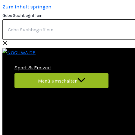
Zum Inhalt springen
Gebe Suchbegriff ein
Sport & Freizeit
Menü umschalten