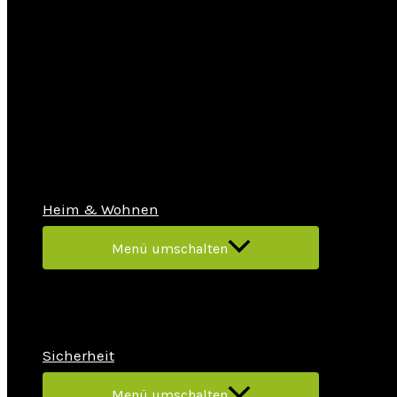
Heim & Wohnen
Menü umschalten
Sicherheit
Menü umschalten