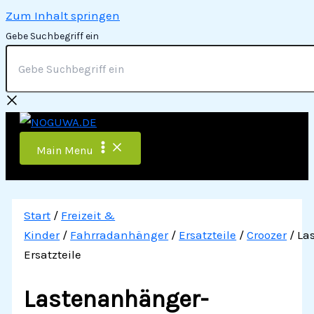
Zum Inhalt springen
Gebe Suchbegriff ein
Main Menu
Start
/
Freizeit &
Kinder
/
Fahrradanhänger
/
Ersatzteile
/
Croozer
/ La
Ersatzteile
Lastenanhänger-