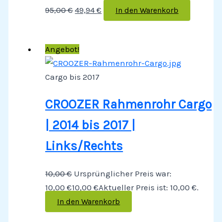
95,00
€
49,94
€
In den Warenkorb
Angebot!
Cargo bis 2017
CROOZER Rahmenrohr Cargo
| 2014 bis 2017 |
Links/Rechts
10,00
€
Ursprünglicher Preis war:
10,00 €
10,00
€
Aktueller Preis ist: 10,00 €.
In den Warenkorb