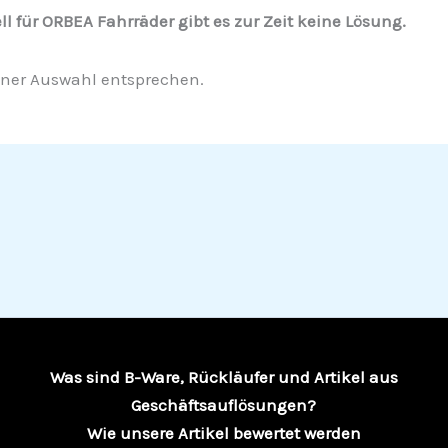
l für ORBEA Fahrräder gibt es zur Zeit keine Lösung.
iner Auswahl entsprechen.
Was sind B-Ware, Rückläufer und Artikel aus
Geschäftsauflösungen?
Wie unsere Artikel bewertet werden