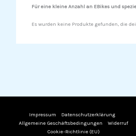
Für eine kleine Anzahl an EBikes und speziel
Es wurden keine Produkte gefunden, die de
Impressum
Datenschutzerklärung
Allgemeine Geschäftsbedingungen
Widerruf
Cookie-Richtlinie (EU)