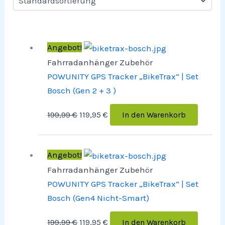
Angebot!
Fahrradanhänger Zubehör
POWUNITY GPS Tracker „BikeTrax“ | Set
Bosch (Gen 2 + 3 )
199,99
€
119,95
€
In den Warenkorb
Angebot!
Fahrradanhänger Zubehör
POWUNITY GPS Tracker „BikeTrax“ | Set
Bosch (Gen4 Nicht-Smart)
199,99
€
119,95
€
In den Warenkorb