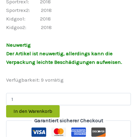
Sportrex1: 2018
Sportrex2: 2018
Kidgoo1: 2018
Kidgoo2: 2018
Neuwertig
Der Artikel ist neuwertig, allerdings kann die
Verpackung leichte Beschädigungen aufweisen.
Verfügbarkeit:
9 vorrätig
In den Warenkorb
Garantiert sicherer Checkout