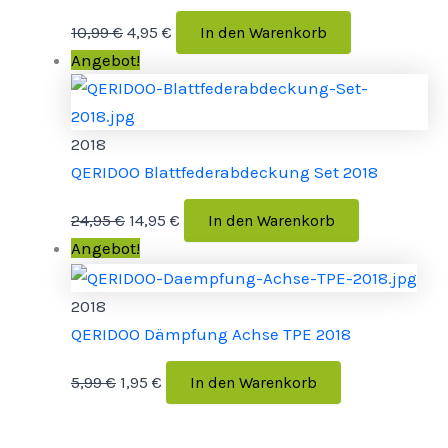
10,99
€
4,95
€
In den Warenkorb
Angebot!
2018
QERIDOO Blattfederabdeckung Set 2018
24,95
€
14,95
€
In den Warenkorb
Angebot!
2018
QERIDOO Dämpfung Achse TPE 2018
5,99
€
1,95
€
In den Warenkorb