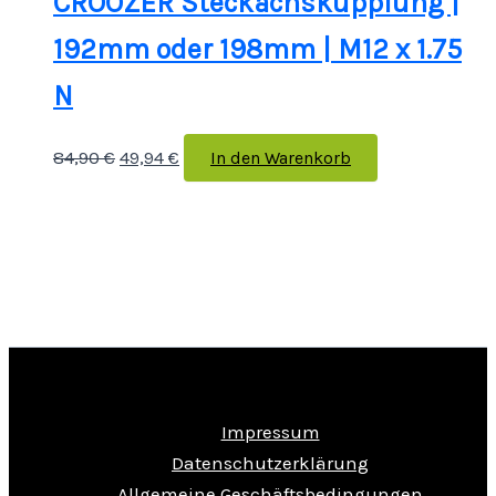
CROOZER Steckachskupplung |
192mm oder 198mm | M12 x 1.75
N
84,90
€
49,94
€
In den Warenkorb
Impressum
Datenschutzerklärung
Allgemeine Geschäftsbedingungen