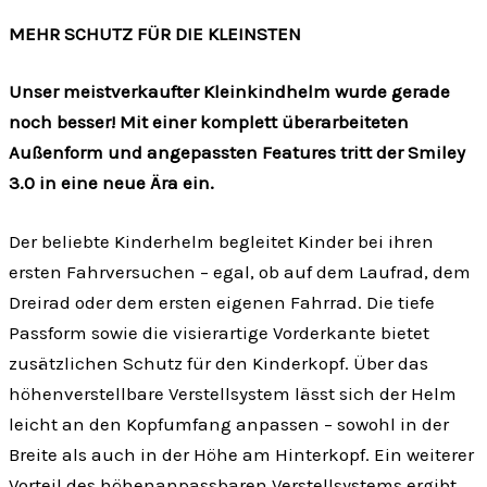
MEHR SCHUTZ FÜR DIE KLEINSTEN
Unser meistverkaufter Kleinkindhelm wurde gerade
noch besser! Mit einer komplett überarbeiteten
Außenform und angepassten Features tritt der Smiley
3.0 in eine neue Ära ein.
Der beliebte Kinderhelm begleitet Kinder bei ihren
ersten Fahrversuchen – egal, ob auf dem Laufrad, dem
Dreirad oder dem ersten eigenen Fahrrad. Die tiefe
Passform sowie die visierartige Vorderkante bietet
zusätzlichen Schutz für den Kinderkopf. Über das
höhenverstellbare Verstellsystem lässt sich der Helm
leicht an den Kopfumfang anpassen – sowohl in der
Breite als auch in der Höhe am Hinterkopf. Ein weiterer
Vorteil des höhenanpassbaren Verstellsystems ergibt