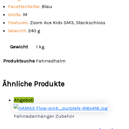
Facettenfarbe:
Blau
Größe:
M
Features:
Zoom Ace Kids SM3, Steckschloss
Gewicht:
240 g
Gewicht
1 kg
Produktsuche
Fahrradhelm
Ähnliche Produkte
Angebot!
Fahrradanhänger Zubehör