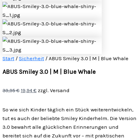
Start
/
Sicherheit
/ ABUS Smiley 3.0 | M | Blue Whale
ABUS Smiley 3.0 | M | Blue Whale
39,95
€
19,94
€
zzgl. Versand
So
wie sich Kinder täglich ein Stück weiterentwickeln,
tut es auch der beliebte
Smiley Kinderhelm. Die Version
3.0 bewahrt alle glücklichen Erinnerungen und
bereitet sich auf die Zukunft vor – mit praktischen