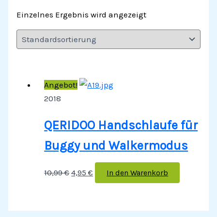
Einzelnes Ergebnis wird angezeigt
Angebot!
2018
QERIDOO Handschlaufe für
Buggy­ und Walkermodus
10,99
€
4,95
€
In den Warenkorb