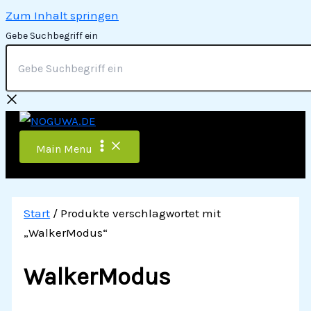
Zum Inhalt springen
Gebe Suchbegriff ein
Main Menu
Start
/ Produkte verschlagwortet mit
„WalkerModus“
WalkerModus