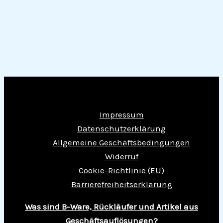
Impressum
Datenschutzerklärung
Allgemeine Geschäftsbedingungen
Widerruf
Cookie-Richtlinie (EU)
Barrierefreiheitserklärung
Was sind B-Ware, Rückläufer und Artikel aus
Geschäftsauflösungen?