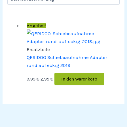
Angebot!
Ersatzteile
QERIDOO Schiebeaufnahme Adapter
rund auf eckig 2018
9,99
€
2,95
€
In den Warenkorb