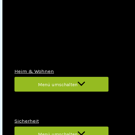
Heim & Wohnen
Menü umschalten
Sicherheit
Menü umschalten