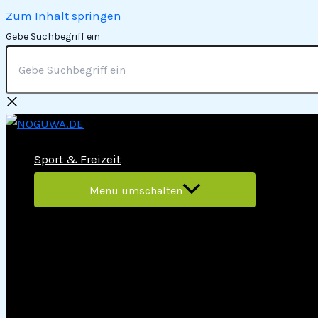
Zum Inhalt springen
Gebe Suchbegriff ein
Sport & Freizeit
Menü umschalten