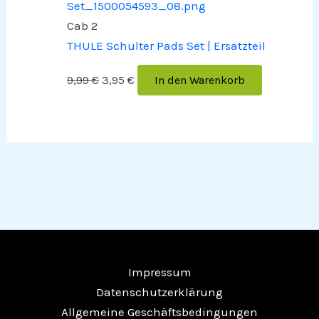
Cab 2
THULE Schulter Pads Set | Ersatzteil
9,99
€
3,95
€
In den Warenkorb
Impressum
Datenschutzerklärung
Allgemeine Geschäftsbedingungen