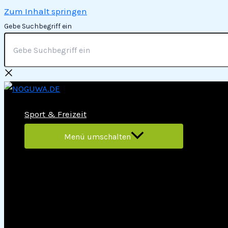
Zum Inhalt springen
Gebe Suchbegriff ein
Sport & Freizeit
Menü umschalten