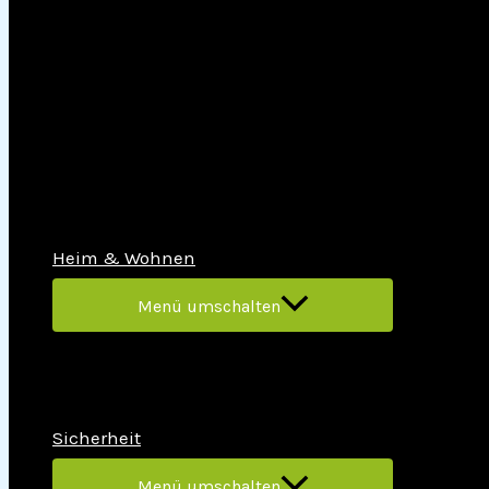
Heim & Wohnen
Menü umschalten
Sicherheit
Menü umschalten