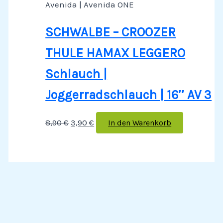
Avenida | Avenida ONE
SCHWALBE – CROOZER
THULE HAMAX LEGGERO
Schlauch |
Joggerradschlauch | 16″ AV 3
8,90
€
3,90
€
In den Warenkorb