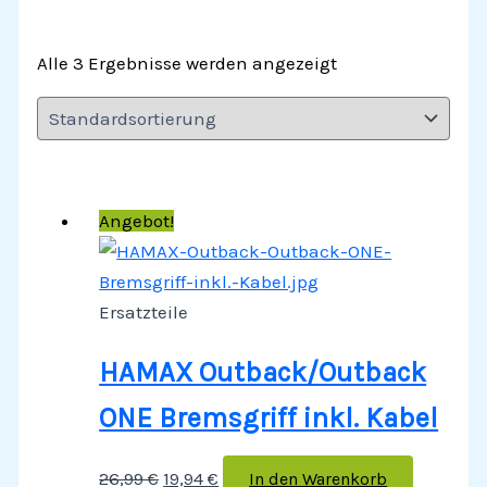
Alle 3 Ergebnisse werden angezeigt
Angebot!
Ersatzteile
HAMAX Outback/Outback
ONE Bremsgriff inkl. Kabel
26,99
€
19,94
€
In den Warenkorb